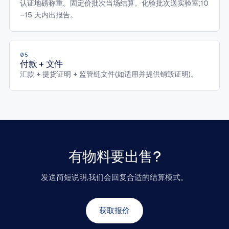
认证地磅称重。固定价批次当场结算。化验批次送实验室;10
–15 天内出报告。
05
付款 + 文件
汇款 + 提货证明 + 监管链文件(如适用并提供销毁证明)。
有物料要出售?
发送简短说明,我们会回复合适的结算模式。
获取报价