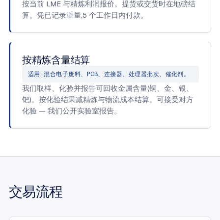
按当前 LME 与精炼利润报价。提货或交货时在地磅结
算。凭已记录重量,5 个工作日内付款。
按精炼含量结算
适用:混合电子废料、PCB、连接器、处理器批次、催化剂。
我们取样、化验并报告可回收金属含量(铜、金、银、
钯)。按化验结果减精炼与物流成本结算。可接受对方
化验 — 我们公开实验室报告。
交易流程