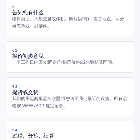
01
告知您有什么
物料类型、大致重量或体积、照片(如有)、提货地点。两分
钟表单或一封邮件。
02
报价初步意见
一个工作日内回复:固定价(指示价格)或化验结算区间。
03
提货或交货
我们的承运商覆盖全欧盟,或您送至我们最近的设施。所有运
输按 WEEE/ADR 规定记录。
04
过磅、分拣、结算