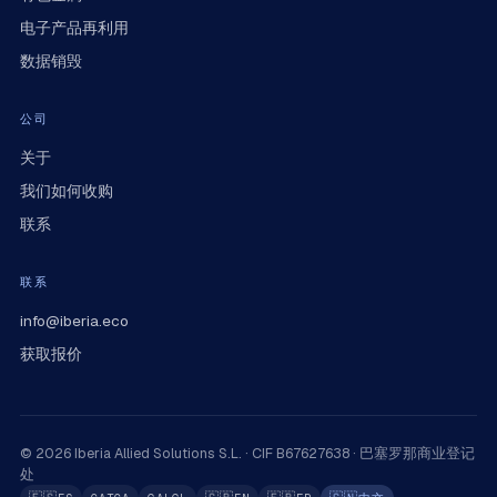
电子产品再利用
数据销毁
公司
关于
我们如何收购
联系
联系
info@iberia.eco
获取报价
© 2026 Iberia Allied Solutions S.L. · CIF B67627638 · 巴塞罗那商业登记
处