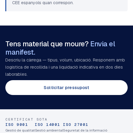
CEE espanyols quan correspon.
Tens material que moure?
Envia el
manifest.
Descriu la càrrega — tipus, volum, ubicació. Responem amb
logística de recollida i una liquidació indicativa en dos dies
laborables.
Sol·licitar pressupost
CERTIFICAT SOTA
ISO 9001
ISO 14001
ISO 27001
Gestió de qualitat
Gestió ambiental
Seguretat de la informació