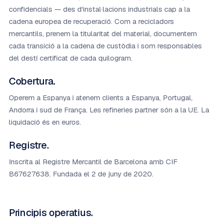
confidencials — des d'instal·lacions industrials cap a la
cadena europea de recuperació. Com a recicladors
mercantils, prenem la titularitat del material, documentem
cada transició a la cadena de custòdia i som responsables
del destí certificat de cada quilogram.
Cobertura.
Operem a Espanya i atenem clients a Espanya, Portugal,
Andorra i sud de França. Les refineries partner són a la UE. La
liquidació és en euros.
Registre.
Inscrita al Registre Mercantil de Barcelona amb CIF
B67627638. Fundada el 2 de juny de 2020.
Principis operatius.