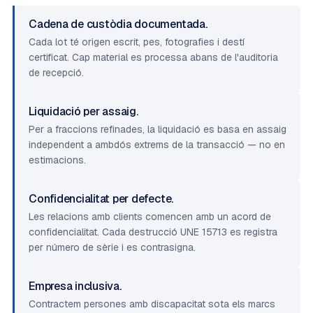
Cadena de custòdia documentada.
Cada lot té origen escrit, pes, fotografies i destí
certificat. Cap material es processa abans de l'auditoria
de recepció.
Liquidació per assaig.
Per a fraccions refinades, la liquidació es basa en assaig
independent a ambdós extrems de la transacció — no en
estimacions.
Confidencialitat per defecte.
Les relacions amb clients comencen amb un acord de
confidencialitat. Cada destrucció UNE 15713 es registra
per número de sèrie i es contrasigna.
Empresa inclusiva.
Contractem persones amb discapacitat sota els marcs